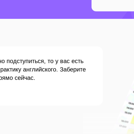
о подступиться, то у вас есть
практику английского.
Заберите
рямо сейчас.