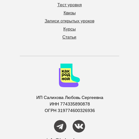
Тест уровня
Квизы
Записи открытых уроков
Курсы
Статьи
ИП Салихова Любовь Сергеевна
ИНН 774335890878
ОГРН 319774600326936