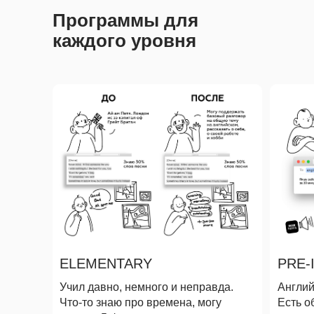
Программы для
каждого уровня
ELEMENTARY
PRE-
Учил давно, немного и неправда.
Англий
Что-то знаю про времена, могу
Есть о