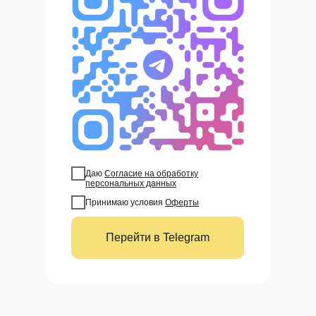
Даю
Согласие на обработку
персональных данных
Принимаю условия
Оферты
Перейти в Telegram