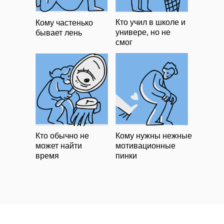
Кто учил в школе и
Кому частенько
универе, но не
бывает лень
смог
Кто обычно не
Кому нужны нежные
может найти
мотивационные
время
пинки