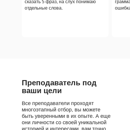
сказать 5 фраз, на слух понимаю
грамма
отдельные слова.
ошибк
Преподаватель под
ваши цели
Все преподаватели проходят
многоэтапный отбор, вы можете
быть уверенными в их опыте. А еще
они личности со своей уникальной
историей и интересами, вам точно