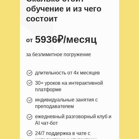
обучение и из чего
состоит
5936₽/месяц
от
за безлимитное погружение
длительность от 4х месяцев
30+ уроков на интерактивной
платформе
индивидуальные занятия с
преподавателем
ежедневный разговорный клуб и
AI чат-бот
24/7 поддержка в чате с