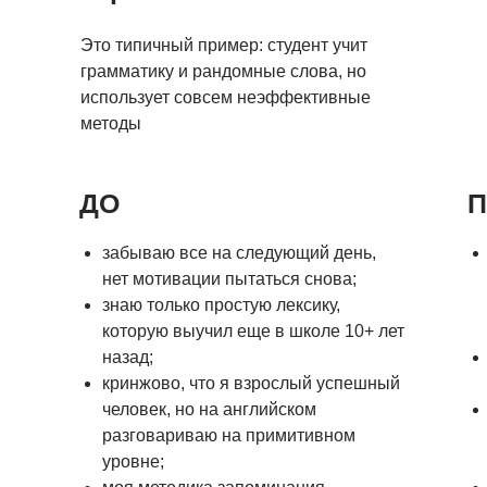
Это типичный пример: студент учит
грамматику и рандомные слова, но
использует совсем неэффективные
методы
ДО
П
забываю все на следующий день,
нет мотивации пытаться снова;
знаю только простую лексику,
которую выучил еще в школе 10+ лет
назад;
кринжово, что я взрослый успешный
человек, но на английском
разговариваю на примитивном
уровне;