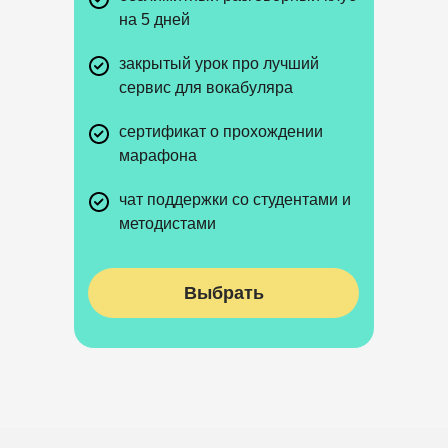
на 5 дней
закрытый урок про лучший
сервис для вокабуляра
сертификат о прохождении
марафона
чат поддержки со студентами и
методистами
Выбрать