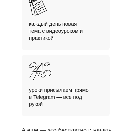
каждый день новая
тема с видеоуроком и
практикой
уроки присылаем прямо
в Telegram — все под
рукой
А еще — это бесплатно и начать