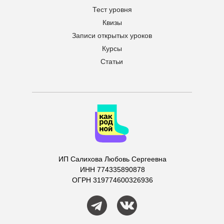
Тест уровня
Квизы
Записи открытых уроков
Курсы
Статьи
ИП Салихова Любовь Сергеевна
ИНН 774335890878
ОГРН 319774600326936