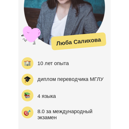
Люба Салихова
10 лет опыта
диплом переводчика МГЛУ
4 языка
8.0 за международный
экзамен