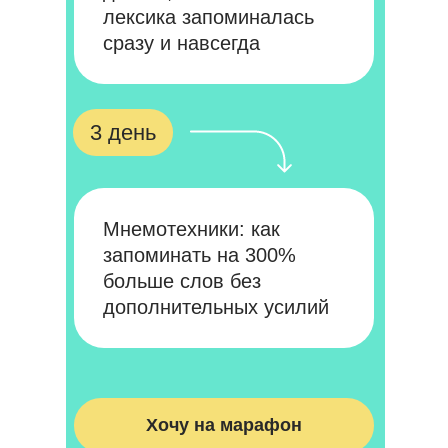
лексика запоминалась
сразу и навсегда
3 день
Мнемотехники: как
запоминать на 300%
больше слов без
дополнительных усилий
Хочу на марафон