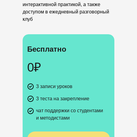
интерактивной практикой, а также
доступом в ежедневный разговорный
клуб
Бесплатно
0₽
3 записи уроков
3 теста на закрепление
чат поддержки со студентами
и методистами