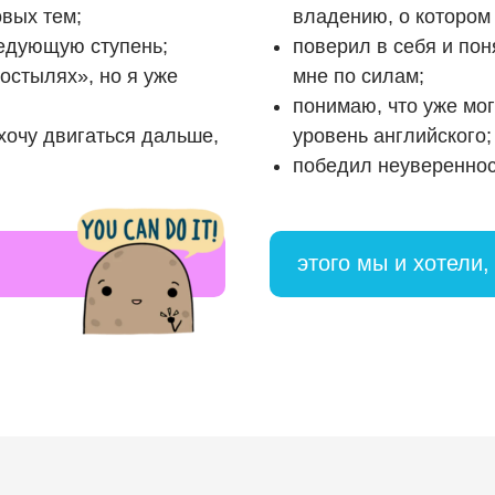
овых тем;
владению, о котором
ледующую ступень;
поверил в себя и пон
остылях», но я уже
мне по силам;
понимаю, что уже мо
 хочу двигаться дальше,
уровень английского;
победил неувереннос
этого мы и хотели,