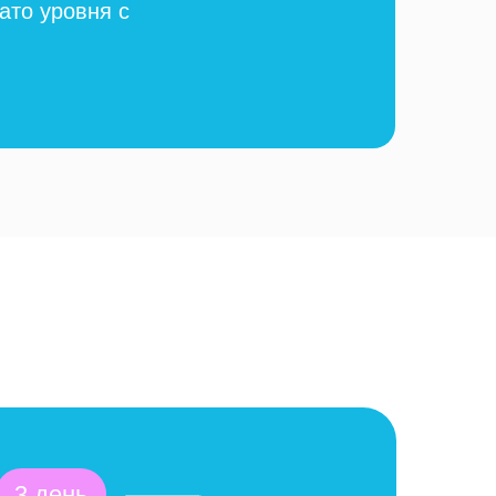
ато уровня с
3 день