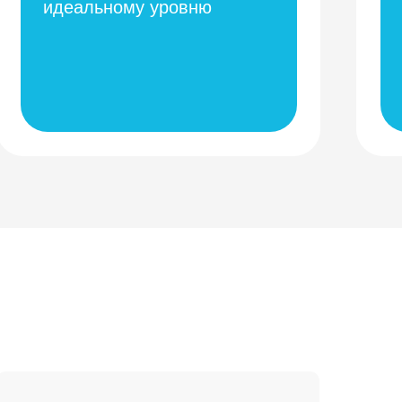
идеальному уровню