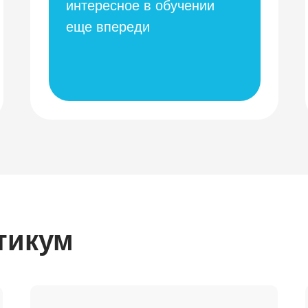
интересное в обучении
еще впереди
тикум