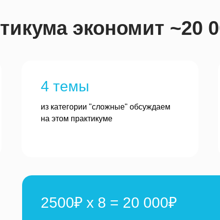
ктикума экономит ~20 
4 темы
из категории "сложные" обсуждаем
на этом практикуме
2500₽ х 8 = 20 000₽