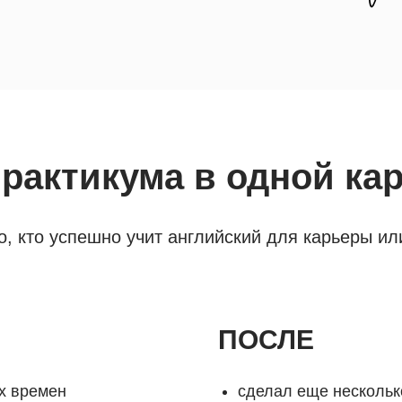
рактикума в одной ка
го, кто успешно учит английский для карьеры ил
ПОСЛЕ
ых времен
сделал еще нескольк