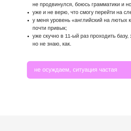
не продвинулся, боюсь грамматики и н
уже и не верю, что смогу перейти на с
у меня уровень «английский на лютых к
почти привык;
уже скучно в 11-ый раз проходить базу,
но не знаю, как.
не осуждаем, ситуация частая