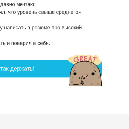
 давно мечтаю;
ял, что уровень «выше среднего»
гу написать в резюме про высокий
ть и поверил в себя.
 так держать!