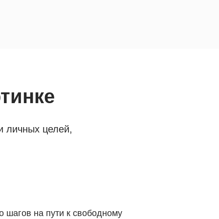
ртинке
и личных целей,
о шагов на пути к свободному