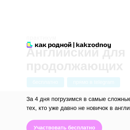
практикум
Английский для
продолжающих
бесплатно
прямо в telegram
За 4 дня погрузимся в самые сложны
тех, кто уже давно не новичок в англ
Участвовать бесплатно