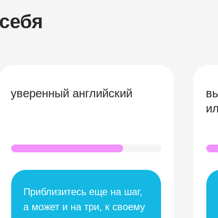
 себя
уверенный английский
в
и
Приблизитесь еще на шаг,
а может и на три, к своему