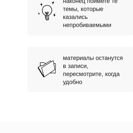
наконец поймете те
темы, которые
казались
непробиваемыми
материалы останутся
в записи,
пересмотрите, когда
удобно