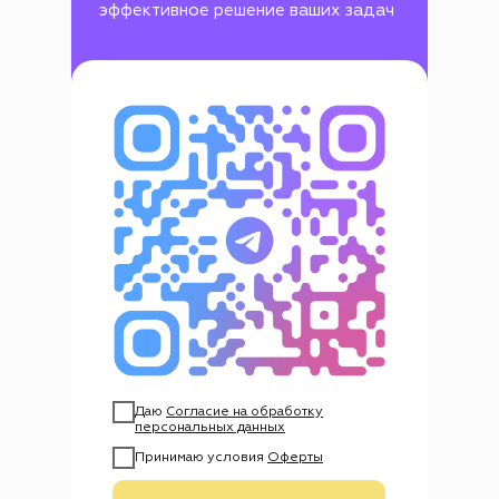
эффективное решение ваших задач
Даю
Согласие на обработку
персональных данных
Принимаю условия
Оферты