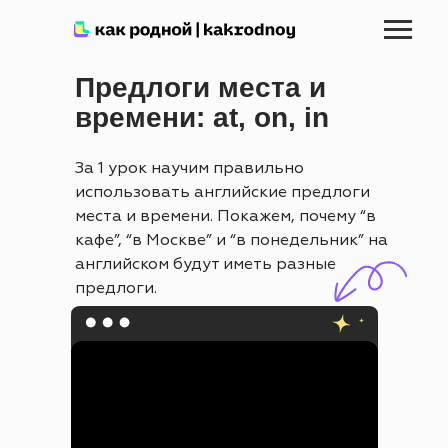
Предлоги места и
времени: at, on, in
За 1 урок научим правильно
использовать английские предлоги
места и времени. Покажем, почему “в
кафе”, “в Москве” и “в понедельник” на
английском будут иметь разные
предлоги.