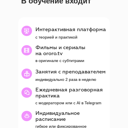
В обучение входит
Интерактивная платформа
с теорией и практикой
Фильмы и сериалы
на ororo.tv
в оригинале с субтитрами
Занятия с преподавателем
индивидуально 2 раза в неделю
Ежедневная разговорная
практика
с модератором или с AI в Telegram
Индивидуальное
расписание
гибкое или фиксированное