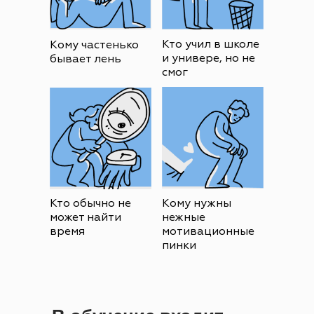
Кто учил в школе
Кому частенько
и универе, но не
бывает лень
смог
Кто обычно не
Кому нужны
может найти
нежные
время
мотивационные
пинки