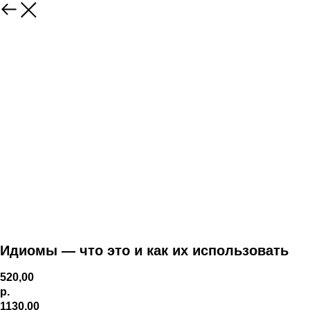
Идиомы — что это и как их использовать
520,00
р.
1130,00