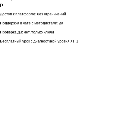
р.
Доступ к платформе: без ограничений
Поддержка в чате с методистами: да
Проверка ДЗ: нет, только ключи
Бесплатный урок с диагностикой уровня яз: 1