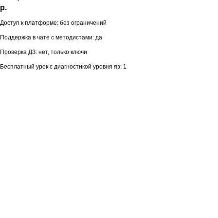
р.
Доступ к платформе: без ограничений
Поддержка в чате с методистами: да
Проверка ДЗ: нет, только ключи
Бесплатный урок с диагностикой уровня яз: 1