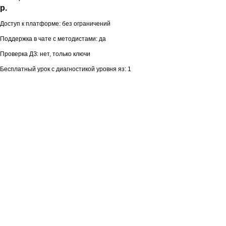
р.
Доступ к платформе: без ограничений
Поддержка в чате с методистами: да
Проверка ДЗ: нет, только ключи
Бесплатный урок с диагностикой уровня яз: 1